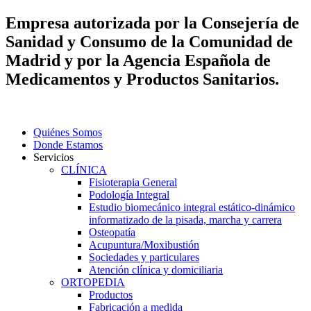
Empresa autorizada por la Consejería de
Sanidad y Consumo de la Comunidad de
Madrid y por la Agencia Española de
Medicamentos y Productos Sanitarios.
Quiénes Somos
Donde Estamos
Servicios
CLÍNICA
Fisioterapia General
Podología Integral
Estudio biomecánico integral estático-dinámico
informatizado de la pisada, marcha y carrera
Osteopatía
Acupuntura/Moxibustión
Sociedades y particulares
Atención clínica y domiciliaria
ORTOPEDIA
Productos
Fabricación a medida