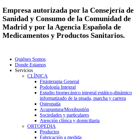
Empresa autorizada por la Consejería de
Sanidad y Consumo de la Comunidad de
Madrid y por la Agencia Española de
Medicamentos y Productos Sanitarios.
Quiénes Somos
Donde Estamos
Servicios
CLÍNICA
Fisioterapia General
Podología Integral
Estudio biomecánico integral estático-dinámico
informatizado de la pisada, marcha y carrera
Osteopatía
Acupuntura/Moxibustión
Sociedades y particulares
Atención clínica y domiciliaria
ORTOPEDIA
Productos
Fabricación a medida