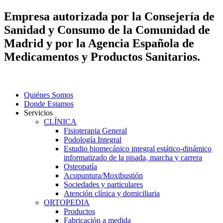
Empresa autorizada por la Consejería de
Sanidad y Consumo de la Comunidad de
Madrid y por la Agencia Española de
Medicamentos y Productos Sanitarios.
Quiénes Somos
Donde Estamos
Servicios
CLÍNICA
Fisioterapia General
Podología Integral
Estudio biomecánico integral estático-dinámico
informatizado de la pisada, marcha y carrera
Osteopatía
Acupuntura/Moxibustión
Sociedades y particulares
Atención clínica y domiciliaria
ORTOPEDIA
Productos
Fabricación a medida