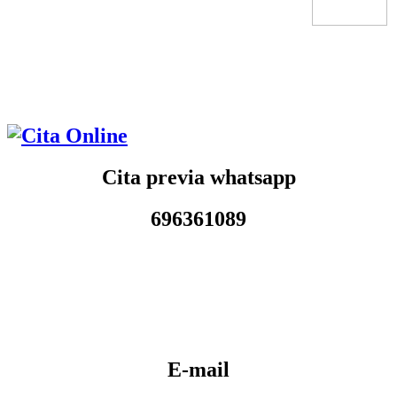
Cita previa whatsapp
696361089
E-mail