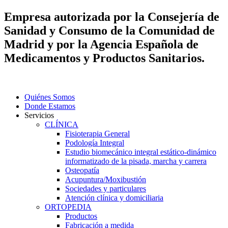
Empresa autorizada por la Consejería de
Sanidad y Consumo de la Comunidad de
Madrid y por la Agencia Española de
Medicamentos y Productos Sanitarios.
Quiénes Somos
Donde Estamos
Servicios
CLÍNICA
Fisioterapia General
Podología Integral
Estudio biomecánico integral estático-dinámico
informatizado de la pisada, marcha y carrera
Osteopatía
Acupuntura/Moxibustión
Sociedades y particulares
Atención clínica y domiciliaria
ORTOPEDIA
Productos
Fabricación a medida