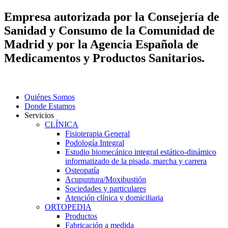
Empresa autorizada por la Consejería de
Sanidad y Consumo de la Comunidad de
Madrid y por la Agencia Española de
Medicamentos y Productos Sanitarios.
Quiénes Somos
Donde Estamos
Servicios
CLÍNICA
Fisioterapia General
Podología Integral
Estudio biomecánico integral estático-dinámico
informatizado de la pisada, marcha y carrera
Osteopatía
Acupuntura/Moxibustión
Sociedades y particulares
Atención clínica y domiciliaria
ORTOPEDIA
Productos
Fabricación a medida